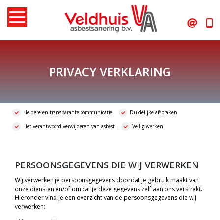
Skip
to
content
PRIVACY VERKLARING
Heldere en transparante communicatie
Duidelijke afspraken
Het verantwoord verwijderen van asbest
Veilig werken
PERSOONSGEGEVENS DIE WIJ VERWERKEN
Wij verwerken je persoonsgegevens doordat je gebruik maakt van
onze diensten en/of omdat je deze gegevens zelf aan ons verstrekt.
Hieronder vind je een overzicht van de persoonsgegevens die wij
verwerken: