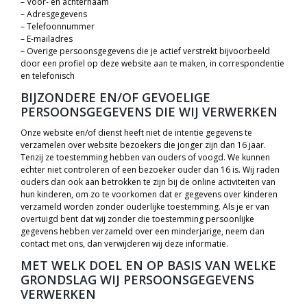
– Voor- en achternaam
– Adresgegevens
– Telefoonnummer
– E-mailadres
– Overige persoonsgegevens die je actief verstrekt bijvoorbeeld
door een profiel op deze website aan te maken, in correspondentie
en telefonisch
BIJZONDERE EN/OF GEVOELIGE
PERSOONSGEGEVENS DIE WIJ VERWERKEN
Onze website en/of dienst heeft niet de intentie gegevens te
verzamelen over website bezoekers die jonger zijn dan 16 jaar.
Tenzij ze toestemming hebben van ouders of voogd. We kunnen
echter niet controleren of een bezoeker ouder dan 16 is. Wij raden
ouders dan ook aan betrokken te zijn bij de online activiteiten van
hun kinderen, om zo te voorkomen dat er gegevens over kinderen
verzameld worden zonder ouderlijke toestemming. Als je er van
overtuigd bent dat wij zonder die toestemming persoonlijke
gegevens hebben verzameld over een minderjarige, neem dan
contact met ons, dan verwijderen wij deze informatie.
MET WELK DOEL EN OP BASIS VAN WELKE
GRONDSLAG WIJ PERSOONSGEGEVENS
VERWERKEN