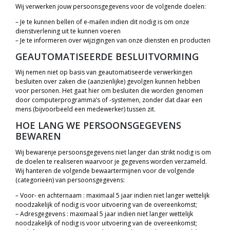
Wij verwerken jouw persoonsgegevens voor de volgende doelen:
– Je te kunnen bellen of e-mailen indien dit nodig is om onze
dienstverlening uit te kunnen voeren
– Je te informeren over wijzigingen van onze diensten en producten
GEAUTOMATISEERDE BESLUITVORMING
Wij nemen niet op basis van geautomatiseerde verwerkingen
besluiten over zaken die (aanzienlijke) gevolgen kunnen hebben
voor personen. Het gaat hier om besluiten die worden genomen
door computerprogramma’s of -systemen, zonder dat daar een
mens (bijvoorbeeld een medewerker) tussen zit.
HOE LANG WE PERSOONSGEGEVENS
BEWAREN
Wij bewarenje persoonsgegevens niet langer dan strikt nodig is om
de doelen te realiseren waarvoor je gegevens worden verzameld.
Wij hanteren de volgende bewaartermijnen voor de volgende
(categorieën) van persoonsgegevens:
– Voor- en achternaam : maximaal 5 jaar indien niet langer wettelijk
noodzakelijk of nodig is voor uitvoering van de overeenkomst;
– Adresgegevens : maximaal 5 jaar indien niet langer wettelijk
noodzakelijk of nodig is voor uitvoering van de overeenkomst;