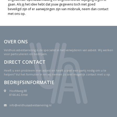
gaan. Als jij het idee hebt dat jouw gegevens toch niet goed
beveiligd zijn of er aanwijzingen zijn van misbruik, neem dan contact
met ons op.
OVER ONS
Veldhuis asbestsanering is de specialist in het verwijderen van asbest. Wij werken
voor particulieren en bedrijven.
DIRECT CONTACT
Heeft u een probleem met asbest en heeft u snel een partij nodig om u te
helpen? Vul het formulier in en wij nemen zo snel mogelijk contact met u op.
BEDRIJFSINFORMATIE
Hoofdweg 88
8166 AG Emst
info@veldhuisasbestsanering.nl