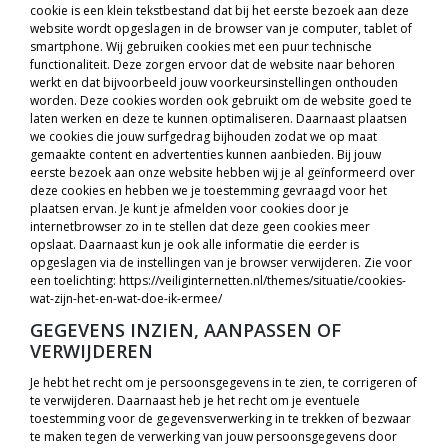
cookie is een klein tekstbestand dat bij het eerste bezoek aan deze
website wordt opgeslagen in de browser van je computer, tablet of
smartphone. Wij gebruiken cookies met een puur technische
functionaliteit. Deze zorgen ervoor dat de website naar behoren
werkt en dat bijvoorbeeld jouw voorkeursinstellingen onthouden
worden. Deze cookies worden ook gebruikt om de website goed te
laten werken en deze te kunnen optimaliseren. Daarnaast plaatsen
we cookies die jouw surfgedrag bijhouden zodat we op maat
gemaakte content en advertenties kunnen aanbieden. Bij jouw
eerste bezoek aan onze website hebben wij je al geïnformeerd over
deze cookies en hebben we je toestemming gevraagd voor het
plaatsen ervan. Je kunt je afmelden voor cookies door je
internetbrowser zo in te stellen dat deze geen cookies meer
opslaat. Daarnaast kun je ook alle informatie die eerder is
opgeslagen via de instellingen van je browser verwijderen. Zie voor
een toelichting: https://veiliginternetten.nl/themes/situatie/cookies-
wat-zijn-het-en-wat-doe-ik-ermee/
GEGEVENS INZIEN, AANPASSEN OF
VERWIJDEREN
Je hebt het recht om je persoonsgegevens in te zien, te corrigeren of
te verwijderen. Daarnaast heb je het recht om je eventuele
toestemming voor de gegevensverwerking in te trekken of bezwaar
te maken tegen de verwerking van jouw persoonsgegevens door