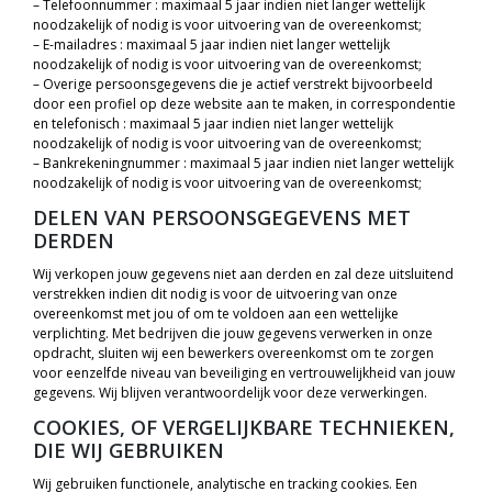
– Telefoonnummer : maximaal 5 jaar indien niet langer wettelijk
noodzakelijk of nodig is voor uitvoering van de overeenkomst;
– E-mailadres : maximaal 5 jaar indien niet langer wettelijk
noodzakelijk of nodig is voor uitvoering van de overeenkomst;
– Overige persoonsgegevens die je actief verstrekt bijvoorbeeld
door een profiel op deze website aan te maken, in correspondentie
en telefonisch : maximaal 5 jaar indien niet langer wettelijk
noodzakelijk of nodig is voor uitvoering van de overeenkomst;
– Bankrekeningnummer : maximaal 5 jaar indien niet langer wettelijk
noodzakelijk of nodig is voor uitvoering van de overeenkomst;
DELEN VAN PERSOONSGEGEVENS MET
DERDEN
Wij verkopen jouw gegevens niet aan derden en zal deze uitsluitend
verstrekken indien dit nodig is voor de uitvoering van onze
overeenkomst met jou of om te voldoen aan een wettelijke
verplichting. Met bedrijven die jouw gegevens verwerken in onze
opdracht, sluiten wij een bewerkers overeenkomst om te zorgen
voor eenzelfde niveau van beveiliging en vertrouwelijkheid van jouw
gegevens. Wij blijven verantwoordelijk voor deze verwerkingen.
COOKIES, OF VERGELIJKBARE TECHNIEKEN,
DIE WIJ GEBRUIKEN
Wij gebruiken functionele, analytische en tracking cookies. Een