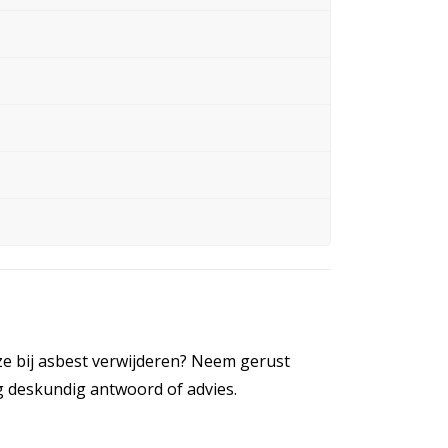
ze bij asbest verwijderen? Neem gerust
ag deskundig antwoord of advies.