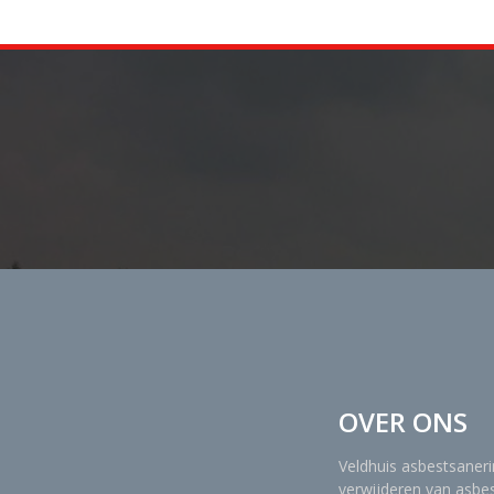
OVER ONS
Veldhuis asbestsanerin
verwijderen van asbes