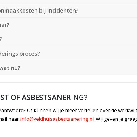
onmaakkosten bij incidenten?
mer?
?
derings proces?
 wat nu?
ST OF ASBESTSANERING?
antwoord? Of kunnen wij je meer vertellen over de werkwij
mail naar
info@veldhuisasbestsanering.nl
. Wij geven je gra