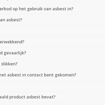
erbod op het gebruik van asbest in?
van asbest?
rverwekkend?
d gevaarlijk?
 slikken?
 met asbest in contact bent gekomen?
aald product asbest bevat?