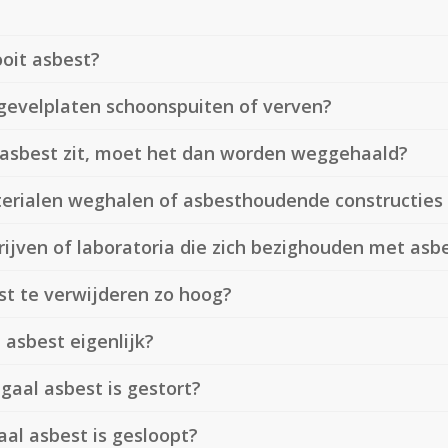
ooit asbest?
gevelplaten schoonspuiten of verven?
e asbest zit, moet het dan worden weggehaald?
erialen weghalen of asbesthoudende constructies
ijven of laboratoria die zich bezighouden met asb
t te verwijderen zo hoog?
 asbest eigenlijk?
gaal asbest is gestort?
aal asbest is gesloopt?