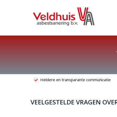
Skip
to
content
Heldere en transparante communicatie
VEELGESTELDE VRAGEN OVER