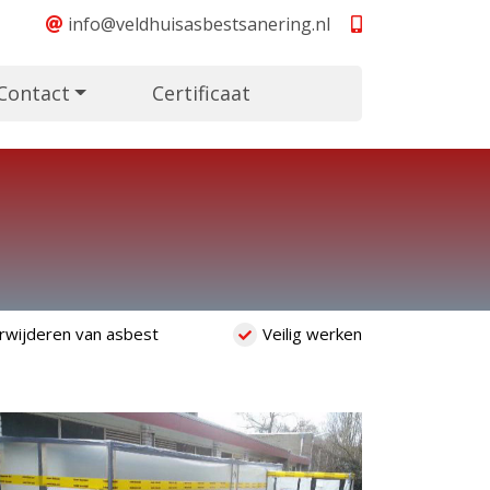
info@veldhuisasbestsanering.nl
Contact
Certificaat
N
rwijderen van asbest
Veilig werken