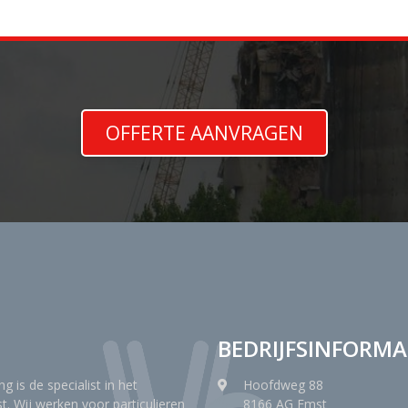
OFFERTE AANVRAGEN
BEDRIJFSINFORMA
g is de specialist in het
Hoofdweg 88
t. Wij werken voor particulieren
8166 AG Emst