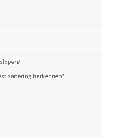
 slopen?
est sanering herkennen?