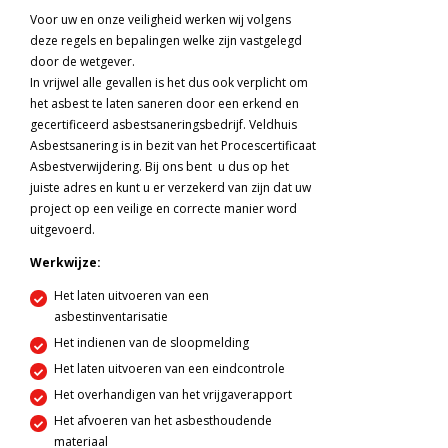
Voor uw en onze veiligheid werken wij volgens
deze regels en bepalingen welke zijn vastgelegd
door de wetgever.
In vrijwel alle gevallen is het dus ook verplicht om
het asbest te laten saneren door een erkend en
gecertificeerd asbestsaneringsbedrijf. Veldhuis
Asbestsanering is in bezit van het Procescertificaat
Asbestverwijdering. Bij ons bent u dus op het
juiste adres en kunt u er verzekerd van zijn dat uw
project op een veilige en correcte manier word
uitgevoerd.
Werkwijze:
Het laten uitvoeren van een
asbestinventarisatie
Het indienen van de sloopmelding
Het laten uitvoeren van een eindcontrole
Het overhandigen van het vrijgaverapport
Het afvoeren van het asbesthoudende
materiaal