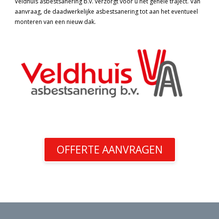
Veldhuis asbestsanering b.v. verzorgt voor u het gehele traject. Van
aanvraag, de daadwerkelijke asbestsanering tot aan het eventueel
monteren van een nieuw dak.
OFFERTE AANVRAGEN