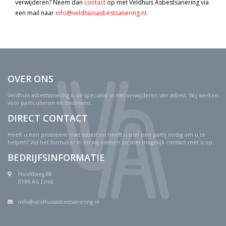
verwijderen? Neem dan
contact
op met Veldhuis Asbestsanering via
een mail naar
info@veldhuisasbestsanering.nl
.
OVER ONS
Veldhuis asbestsanering is de specialist in het verwijderen van asbest. Wij werken
voor particulieren en bedrijven.
DIRECT CONTACT
Heeft u een probleem met asbest en heeft u snel een partij nodig om u te
helpen? Vul het formulier in en wij nemen zo snel mogelijk contact met u op.
BEDRIJFSINFORMATIE
Hoofdweg 88
8166 AG Emst
info@veldhuisasbestsanering.nl