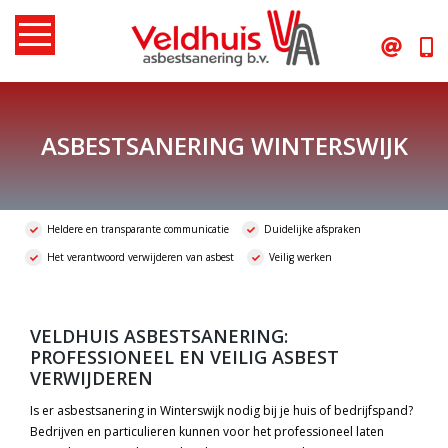
Skip
to
content
ASBESTSANERING WINTERSWIJK
Heldere en transparante communicatie
Duidelijke afspraken
Het verantwoord verwijderen van asbest
Veilig werken
VELDHUIS ASBESTSANERING:
PROFESSIONEEL EN VEILIG ASBEST
VERWIJDEREN
Is er asbestsanering in Winterswijk nodig bij je huis of bedrijfspand?
Bedrijven en particulieren kunnen voor het professioneel laten