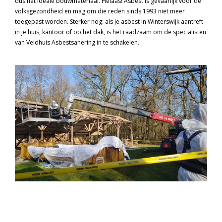
dus het ideale bouwmateriaal. Helaas! Asbest is gevaarlijk voor de
volksgezondheid en mag om die reden sinds 1993 niet meer
toegepast worden. Sterker nog: als je asbest in Winterswijk aantreft
in je huis, kantoor of op het dak, is het raadzaam om de specialisten
van Veldhuis Asbestsanering in te schakelen.