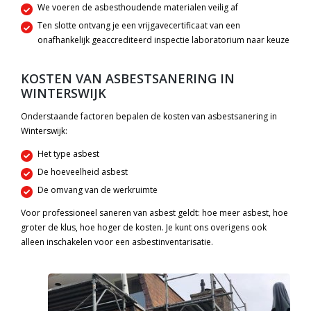
We voeren de asbesthoudende materialen veilig af
Ten slotte ontvang je een vrijgavecertificaat van een
onafhankelijk geaccrediteerd inspectie laboratorium naar keuze
KOSTEN VAN ASBESTSANERING IN
WINTERSWIJK
Onderstaande factoren bepalen de kosten van asbestsanering in
Winterswijk:
Het type asbest
De hoeveelheid asbest
De omvang van de werkruimte
Voor professioneel saneren van asbest geldt: hoe meer asbest, hoe
groter de klus, hoe hoger de kosten. Je kunt ons overigens ook
alleen inschakelen voor een asbestinventarisatie.