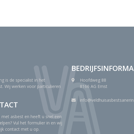
BEDRIJFSINFORMA
g is de specialist in het
Hoofdweg 88
t. Wij werken voor particulieren
8166 AG Emst
info@veldhuisasbestsanerin
NTACT
 met asbest en heeft u snel een
elpen? Vul het formulier in en wij
jk contact met u op.