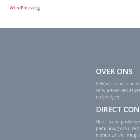
WordPress.org
OVER ONS
Veldhuis asbestsanerin
verwijderen van asbes
en bedrijven.
DIRECT CO
Heeft u een probleem
partij nodig om u te h
nemen zo snel mogeli