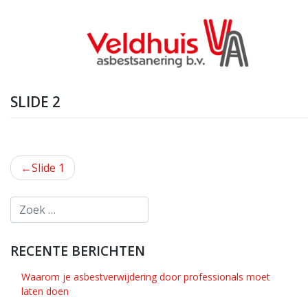
Skip
to
content
SLIDE 2
BERICHT
Slide 1
NAVIGATIE
RECENTE BERICHTEN
Waarom je asbestverwijdering door professionals moet
laten doen