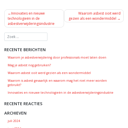
BERICHT
Innovaties en nieuwe
Waarom asbest ooit werd
NAVIGATIE
technologieën in de
gezien als een wondermiddel
asbestverwijderingsindustrie
RECENTE BERICHTEN
Waarom je asbestverwijdering door professionals moet laten doen
Mag je asbest nog gebruiken?
Waarom asbest ooit werd gezien als een wondermiddel
Waarom is asbest gevaarlijk en waarom mag het niet meer worden
gebruikt?
Innovaties en nieuwe technologieën in de asbestverwijderingsindustrie
RECENTE REACTIES
ARCHIEVEN
juli 2024