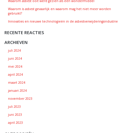
Waarom asbest ooit werd gezien als een wondermiddel
Waarom is asbest gevaarlijk en waarom mag het niet meer worden
gebruikt?
Innovaties en nieuwe technologieën in de asbestverwijderingsindustrie
RECENTE REACTIES
ARCHIEVEN
juli 2024
juni 2024
mei 2024
april 2024
maart 2024
januari 2024
november 2023
juli 2023
juni 2023
april 2023